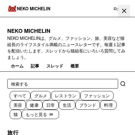
NEKO MICHELIN
登録
ログイン
NEKO MICHELIN
NEKO MICHELINは、グルメ、ファッション、旅、美容など猫
組長のライフスタイル満載のニュースレターです。毎週１記事
を配信いたします。スレッドから猫組長にいろいろ質問してみ
ましょう。
ホーム
記事
スレッド
概要
すべて
グルメ
レストラン
ファッション
美容
健康
日常
生活
ブランド
料理
猫
もっと見る
26
旅行