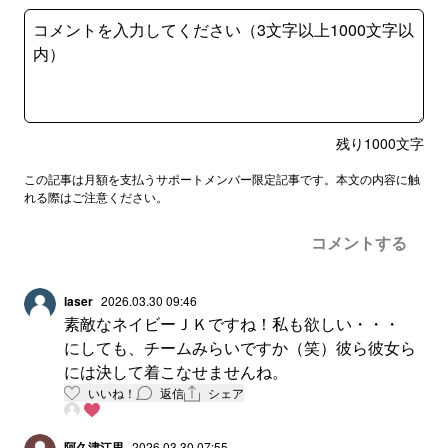
残り
1000
文字
この記事は月額を支払うサポートメンバー限定記事です。本文の内容に触
れる際はご注意ください。
コメントする
laser
2026.03.30 09:46
素敵なネイビーＪＫですね！私も欲しい・・・
にしても、チームみらいですか（笑）彼ら彼女ら
には決して着こなせませんね。
いいね！
返信
シェア
阿久津江里
2026.03.30 07:55