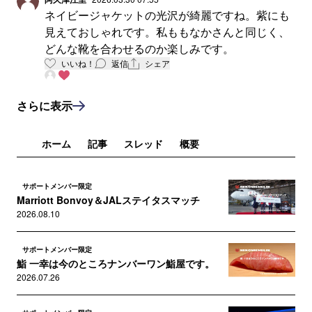
ネイビージャケットの光沢が綺麗ですね。紫にも
見えておしゃれです。私ももなかさんと同じく、
どんな靴を合わせるのか楽しみです。
いいね！
返信
シェア
さらに表示
ホーム
記事
スレッド
概要
サポートメンバー限定
Marriott Bonvoy＆JALステイタスマッチ
2026.08.10
サポートメンバー限定
鮨 一幸は今のところナンバーワン鮨屋です。
2026.07.26