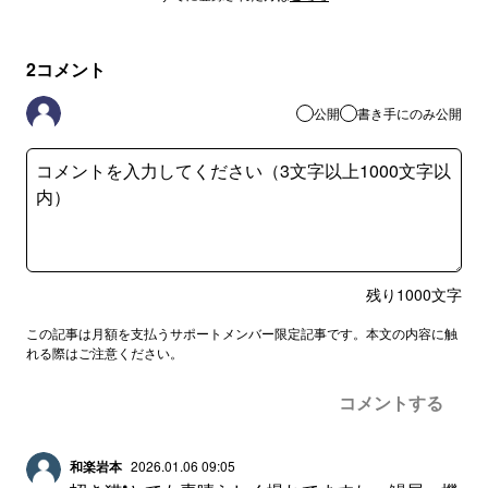
2
コメント
公開
書き手にのみ公開
残り
1000
文字
この記事は月額を支払うサポートメンバー限定記事です。本文の内容に触
れる際はご注意ください。
コメントする
和楽岩本
2026.01.06 09:05