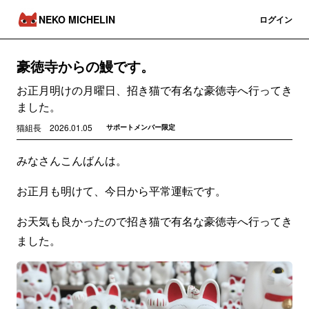
NEKO MICHELIN
登録
ログイン
豪徳寺からの鰻です。
お正月明けの月曜日、招き猫で有名な豪徳寺へ行ってき
ました。
猫組長
2026.01.05
サポートメンバー限定
みなさんこんばんは。
お正月も明けて、今日から平常運転です。
お天気も良かったので招き猫で有名な豪徳寺へ行ってき
ました。